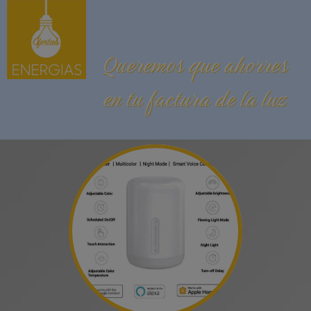
Queremos que ahorres
en tu factura de la luz